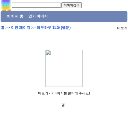
이미지 홈
인기 이미지
|
홈
>>
이전 페이지
>>
하푸하푸 15화 (웹툰)
더보기
바로가기 (이미지를 클릭해 주세요)
펌: