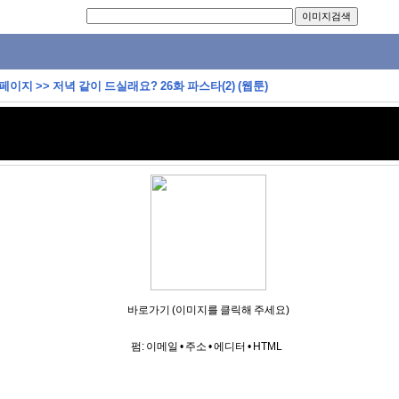
 페이지
>>
저녁 같이 드실래요? 26화 파스타(2) (웹툰)
바로가기 (이미지를 클릭해 주세요)
펌:
이메일
•
주소
•
에디터
•
HTML