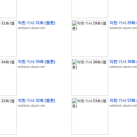
악한 기사 31화 (웹툰)
악한 기사 29화 
webtoon.daum.net
webtoon.daum.net
�
1
�
�
�
�
�
�
�
�
�
�
�
�
�
�
�
�
�
�
�
�
�
�
�
�
�
�
�
�
�
�
�
�
�
�
�
�
�
�
�
3
2
9
�
�
�
(
1
0
0
�
�
�
�
�
�
�
�
�
�
�
�
)
:
�
�
�
�
�
�
�
�
�
�
�
�
�
�
�
�
�
�
�
�
�
�
�
�
�
�
�
�
�
�
�
�
�
�
�
악한 기사 34화 (웹툰)
악한 기사 38화 
�
�
�
�
�
�
�
�
�
�
�
�
�
�
�
�
�
�
�
�
�
�
�
�
�
�
�
�
�
�
�
�
�
�
�
�
webtoon.daum.net
webtoon.daum.net
�
�
�
�
�
�
�
�
�
�
�
�
�
�
�
�
�
�
�
�
�
�
�
�
�
�
�
�
�
�
�
�
�
�
�
�
�
�
�
�
�
�
�
�
�
�
�
�
�
�
�
�
�
�
�
�
�
�
�
�
�
�
�
�
�
�
�
�
�
�
�
�
�
�
�
�
�
�
�
�
�
�
�
�
�
�
�
�
�
�
�
�
�
악한 기사 32화 (웹툰)
악한 기사 53화 
�
�
�
�
�
�
�
�
�
�
�
�
�
�
�
�
�
�
�
�
�
�
�
.
webtoon.daum.net
webtoon.daum.net
�
�
�
�
�
�
�
�
�
�
�
�
�
�
�
�
�
�
�
�
!
'
�
�
�
�
�
�
�
�
�
�
�
�
�
�
�
�
�
�
�
�
�
�
�
�
�
�
�
�
�
�
�
�
�
�
�
�
�
�
�
�
�
�
�
�
�
�
�
�
�
�
�
�
�
�
�
�
�
�
�
�
�
�
�
�
�
�
�
�
2
6
�
�
�
)
�
�
�
�
�
�
�
�
�
�
�
�
�
�
�
�
�
�
�
�
�