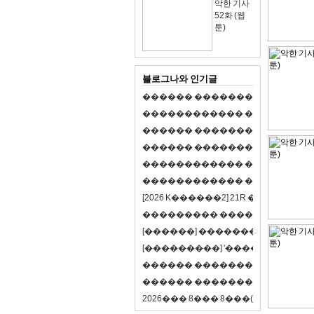
악한 기사
52화 (웹
툰)
블로그나와 인기글
�
�
�
�
�
�
�
�
�
�
�
�
�
�
�
�
�
�
�
�
�
�
�
�
�
�
�
�
�
�
�
�
�
�
�
�
�
�
�
�
�
�
�
�
�
�
�
�
�
�
�
�
�
�
�
�
�
�
�
�
�
�
�
�
�
�
�
�
�
�
�
�
�
�
�
�
�
�
�
�
�
�
�
�
�
�
�
�
�
�
�
�
�
�
�
�
�
�
�
�
�
�
�
�
�
�
�
�
�
�
�
�
�
�
�
�
�
�
�
�
[
2
0
2
6
K
�
�
�
�
�
�
2
]
2
1
R
�
�
�
�
�
�
v
s
�
�
�
�
�
�
�
�
�
�
�
�
�
�
�
�
�
�
�
�
[
�
�
�
�
�
�
]
�
�
�
�
�
�
�
�
�
�
�
�
�
[
�
�
�
�
�
�
�
�
�
]
'
�
�
�
�
�
�
�
�
�
�
�
�
�
�
�
�
�
�
�
�
�
�
�
�
�
�
�
�
�
�
�
�
�
�
�
�
�
�
�
�
�
�
�
�
�
�
�
�
�
�
2
0
2
6
�
�
�
8
�
�
�
8
�
�
�
(
�
�
�
�
�
�
6