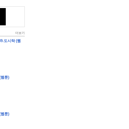
더보기
9.도시락 (웹
(웹툰)
(웹툰)