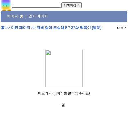
이미지 홈
인기 이미지
|
홈
>>
이전 페이지
>>
저녁 같이 드실래요? 27화 떡볶이 (웹툰)
더보기
바로가기 (이미지를 클릭해 주세요)
펌: