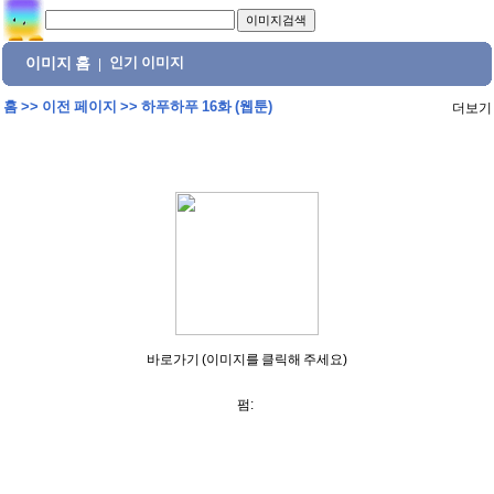
이미지 홈
인기 이미지
|
홈
>>
이전 페이지
>>
하푸하푸 16화 (웹툰)
더보기
바로가기 (이미지를 클릭해 주세요)
펌: