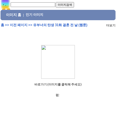
이미지 홈
인기 이미지
|
홈
>>
이전 페이지
>>
유부녀의 탄생 31화 결혼 전 날 (웹툰)
더보기
바로가기 (이미지를 클릭해 주세요)
펌: