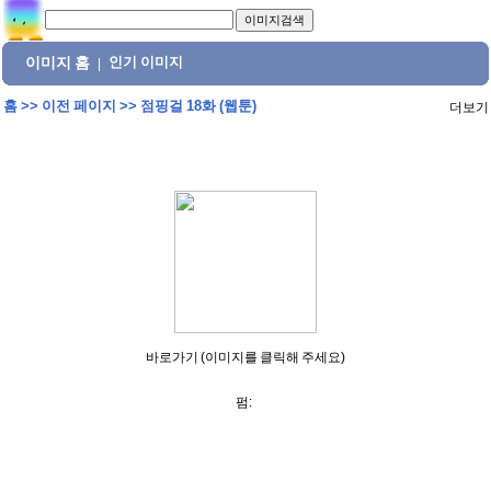
이미지 홈
인기 이미지
|
홈
>>
이전 페이지
>>
점핑걸 18화 (웹툰)
더보기
바로가기 (이미지를 클릭해 주세요)
펌: