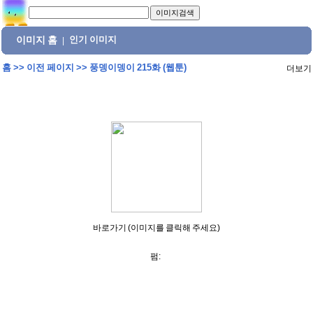
이미지 홈
인기 이미지
|
홈
>>
이전 페이지
>>
풍뎅이뎅이 215화 (웹툰)
더보기
바로가기 (이미지를 클릭해 주세요)
펌: