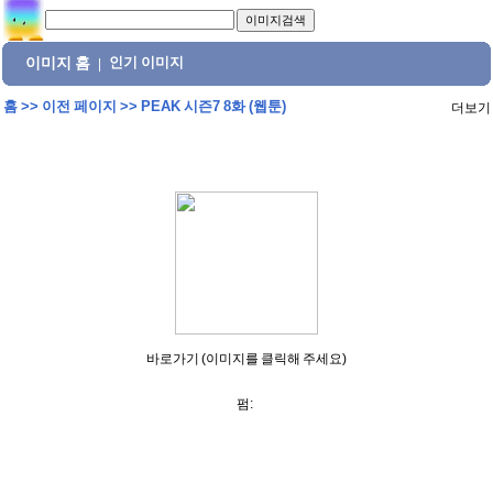
이미지 홈
인기 이미지
|
홈
>>
이전 페이지
>>
PEAK 시즌7 8화 (웹툰)
더보기
바로가기 (이미지를 클릭해 주세요)
펌: