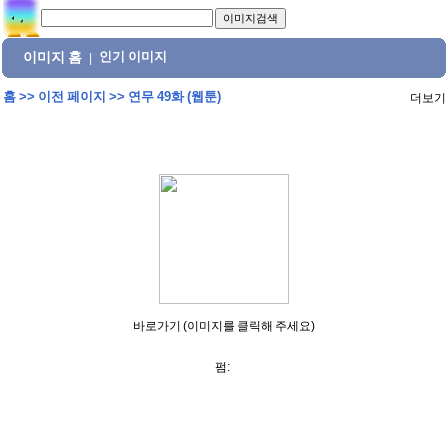
이미지 홈
인기 이미지
|
홈
>>
이전 페이지
>>
연무 49화 (웹툰)
더보기
바로가기 (이미지를 클릭해 주세요)
펌: