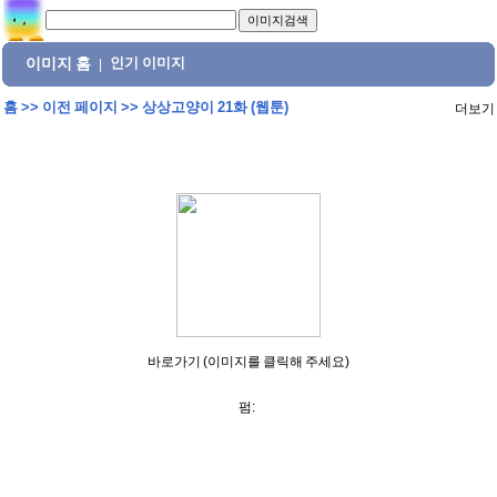
이미지 홈
인기 이미지
|
홈
>>
이전 페이지
>>
상상고양이 21화 (웹툰)
더보기
바로가기 (이미지를 클릭해 주세요)
펌: