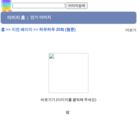
이미지 홈
인기 이미지
|
홈
>>
이전 페이지
>>
하푸하푸 20화 (웹툰)
더보기
바로가기 (이미지를 클릭해 주세요)
펌: