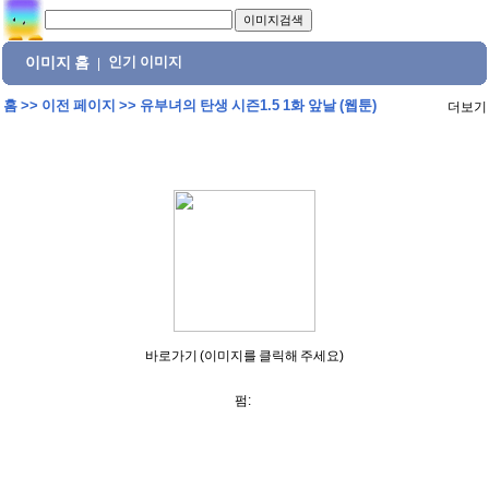
이미지 홈
인기 이미지
|
홈
>>
이전 페이지
>>
유부녀의 탄생 시즌1.5 1화 앞날 (웹툰)
더보기
바로가기 (이미지를 클릭해 주세요)
펌: