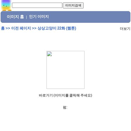
이미지 홈
인기 이미지
|
홈
>>
이전 페이지
>>
상상고양이 22화 (웹툰)
더보기
바로가기 (이미지를 클릭해 주세요)
펌: