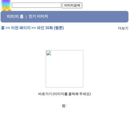
이미지 홈
인기 이미지
|
홈
>>
이전 페이지
>>
파인 16화 (웹툰)
더보기
바로가기 (이미지를 클릭해 주세요)
펌: