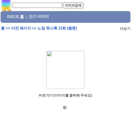
이미지 홈
인기 이미지
|
홈
>>
이전 페이지
>>
노점 묵시록 31화 (웹툰)
더보기
바로가기 (이미지를 클릭해 주세요)
펌: