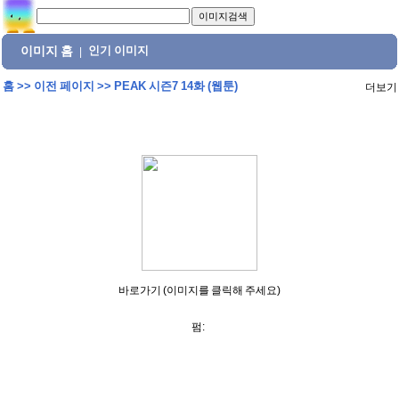
이미지 홈
인기 이미지
|
홈
>>
이전 페이지
>>
PEAK 시즌7 14화 (웹툰)
더보기
바로가기 (이미지를 클릭해 주세요)
펌: