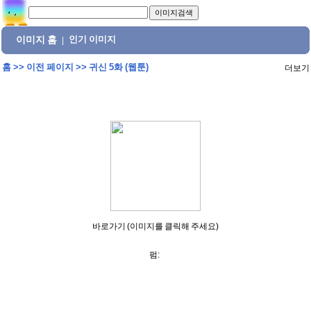
이미지 홈
인기 이미지
|
홈
>>
이전 페이지
>>
귀신 5화 (웹툰)
더보기
바로가기 (이미지를 클릭해 주세요)
펌: