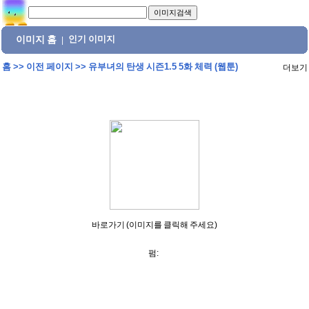
이미지 홈
인기 이미지
|
홈
>>
이전 페이지
>>
유부녀의 탄생 시즌1.5 5화 체력 (웹툰)
더보기
바로가기 (이미지를 클릭해 주세요)
펌: