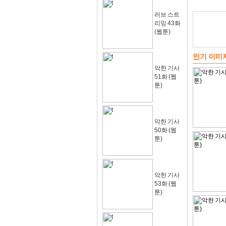
러브 스트
리밍 43화
(웹툰)
인기 이미
악한 기사
51화 (웹
툰)
악한 기사
50화 (웹
툰)
악한 기사
53화 (웹
툰)