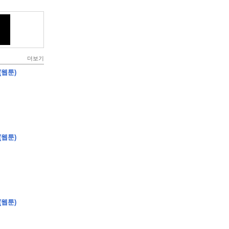
더보기
(웹툰)
(웹툰)
(웹툰)