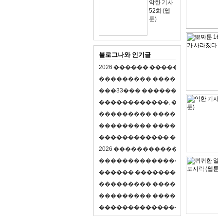
악한 기사
52화 (웹
툰)
블로그나와 인기글
2
0
2
6
�
�
�
�
�
�
�
�
�
�
�
�
�
�
�
�
�
�
�
�
�
�
�
�
�
�
�
�
�
�
�
�
(
�
�
�
�
�
�
�
3
3
�
�
�
�
�
�
�
�
�
�
�
�
�
�
�
�
�
�
�
�
�
�
�
�
,
�
�
�
�
�
�
�
�
�
�
�
�
�
�
�
�
�
�
�
�
�
�
�
�
�
�
�
�
�
�
�
�
�
�
�
�
�
�
�
�
�
�
�
�
�
�
�
�
�
�
�
�
�
�
�
�
�
�
�
�
�
�
�
�
�
�
�
2
0
2
6
�
�
�
�
�
�
�
�
�
�
�
�
�
�
�
�
�
�
�
�
�
�
�
�
�
�
�
�
�
�
�
�
�
�
�
�
�
�
�
�
�
�
�
�
�
�
�
�
�
�
�
�
�
�
�
�
�
�
�
�
�
�
�
�
�
�
�
�
�
�
�
�
�
�
�
�
�
�
�
�
�
�
�
�
�
�
�
�
�
�
�
�
�
�
�
�
�
�
�
�
�
�
�
�
�
�
�
�
�
�
�
�
�
�
�
�
�