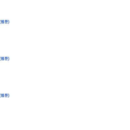
(웹툰)
�
�
�
(웹툰)
�
�
�
�
�
�
�
�
�
�
�
�
�
�
�
�
�
�
�
�
�
�
�
�
�
�
�
�
�
�
�
�
�
�
�
�
�
�
�
�
�
�
�
�
�
�
�
�
�
�
�
�
�
�
�
�
�
�
�
�
�
�
�
�
�
�
�
�
�
�
�
�
�
�
�
�
�
�
�
�
�
�
(
�
�
�
�
�
�
�
�
�
�
�
�
�
�
�
�
�
�
(웹툰)
�
�
�
�
�
�
�
�
�
�
�
�
�
�
�
�
�
�
�
�
�
�
�
�
�
�
�
�
�
�
�
�
�
�
�
�
�
�
�
�
�
�
�
�
�
�
�
�
�
�
�
�
�
�
�
�
�
�
�
�
�
�
�
�
�
�
�
�
�
�
�
�
�
�
�
�
�
�
�
�
�
�
�
�
�
�
�
�
�
�
�
�
�
�
�
�
�
�
�
�
�
�
�
�
�
�
�
�
�
�
�
�
�
�
�
�
�
�