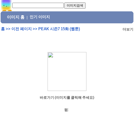
이미지 홈
인기 이미지
|
홈
>>
이전 페이지
>>
PEAK 시즌7 15화 (웹툰)
더보기
바로가기 (이미지를 클릭해 주세요)
펌: