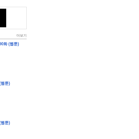
더보기
0화 (웹툰)
(웹툰)
(웹툰)