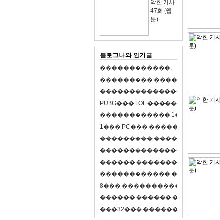
악한 기사
47화 (웹
툰)
블로그나와 인기글
�
�
�
�
�
�
�
�
�
�
�
�
,
�
�
�
�
�
�
�
�
�
�
�
�
�
�
�
�
�
�
�
�
�
�
�
�
�
�
�
�
�
�
�
�
�
�
�
X
�
�
�
�
P
U
B
G
�
�
�
L
O
L
�
�
�
�
�
�
�
�
�
,
8
�
�
�
�
�
�
�
�
�
�
�
�
�
�
1
�
�
�
P
C
�
�
�
1
�
�
�
P
C
�
�
�
�
�
�
�
�
�
�
�
�
�
�
�
�
�
�
�
�
�
�
�
�
�
�
�
�
�
�
�
�
�
�
�
�
�
�
�
�
�
�
�
�
�
�
�
�
�
�
�
�
�
�
�
�
�
�
�
�
�
�
�
�
�
�
�
�
�
�
�
�
�
�
�
�
�
�
�
�
�
�
�
�
�
�
�
�
�
�
�
�
�
�
�
8
�
�
�
�
�
�
�
�
�
�
�
�
�
�
�
�
�
�
�
�
�
�
�
�
�
�
�
�
�
�
�
�
�
�
�
�
�
�
�
�
�
�
3
2
�
�
�
�
�
�
�
�
�
�
�
�
�
�
�