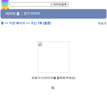
이미지 홈
인기 이미지
|
홈
>>
이전 페이지
>>
귀신 7화 (웹툰)
더보기
바로가기 (이미지를 클릭해 주세요)
펌: