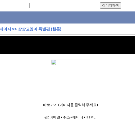
 페이지
>>
상상고양이 특별편 (웹툰)
바로가기 (이미지를 클릭해 주세요)
펌:
이메일
•
주소
•
에디터
•
HTML