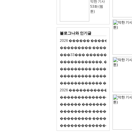
악한 기사
53화 (웹
툰)
블로그나와 인기글
2
0
2
6
�
�
�
�
�
�
�
�
�
�
�
�
�
�
�
�
�
�
�
�
�
�
�
�
�
�
�
�
�
�
�
�
(
�
�
�
�
�
�
�
3
3
�
�
�
�
�
�
�
�
�
�
�
�
�
�
�
�
�
�
�
�
�
�
�
�
,
�
�
�
�
�
�
�
�
�
�
�
�
�
�
�
�
�
�
�
�
�
�
�
�
�
�
�
�
�
�
�
�
�
�
�
�
�
�
�
�
�
�
�
�
�
�
�
�
�
�
�
�
�
�
�
�
�
�
�
�
�
�
�
�
�
�
�
2
0
2
6
�
�
�
�
�
�
�
�
�
�
�
�
�
�
�
�
�
�
�
�
�
�
�
�
�
�
�
�
�
�
�
�
�
�
�
�
�
�
�
�
�
�
�
�
�
�
�
�
�
�
�
�
�
�
�
�
�
�
�
�
�
�
�
�
�
�
�
�
�
�
�
�
�
�
�
�
�
�
�
�
�
�
�
�
�
�
�
�
�
�
�
�
�
�
�
�
�
�
�
�
�
�
�
�
�
�
�
�
�
�
�
�
�
�
�
�
�