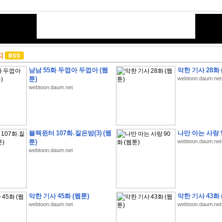
지
남남 55화 두껍아 두껍아 (웹
악한 기사 28화 
툰)
webtoon.daum.net
webtoon.daum.net
블랙윈터 107화.짙은밤(3) (웹
나만 아는 사랑 9
툰)
webtoon.daum.net
webtoon.daum.net
악한 기사 45화 (웹툰)
악한 기사 43화 
webtoon.daum.net
webtoon.daum.net