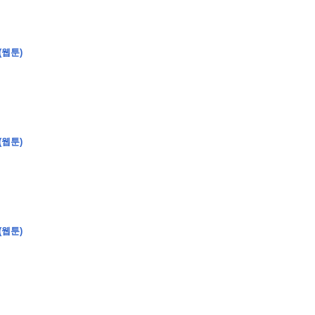
(웹툰)
�
�
�
(웹툰)
�
�
�
�
�
�
�
�
�
�
�
�
�
�
�
�
�
�
�
�
�
�
�
�
�
�
�
�
�
�
�
�
�
�
�
�
�
�
�
�
�
�
�
�
�
�
�
�
�
�
�
�
�
�
�
�
�
�
�
�
�
�
�
�
�
�
�
�
�
�
�
�
�
�
�
�
�
�
�
�
�
�
(
�
�
�
�
�
�
�
�
�
�
�
�
�
�
�
�
�
�
(웹툰)
�
�
�
�
�
�
�
�
�
�
�
�
�
�
�
�
�
�
�
�
�
�
�
�
�
�
�
�
�
�
�
�
�
�
�
�
�
�
�
�
�
�
�
�
�
�
�
�
�
�
�
�
�
�
�
�
�
�
�
�
�
�
�
�
�
�
�
�
�
�
�
�
�
�
�
�
�
�
�
�
�
�
�
�
�
�
�
�
�
�
�
�
�
�
�
�
�
�
�
�
�
�
�
�
�
�
�
�
�
�
�
�
�
�
�
�
�
�