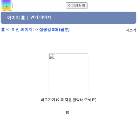
이미지 홈
인기 이미지
|
홈
>>
이전 페이지
>>
점핑걸 9화 (웹툰)
더보기
바로가기 (이미지를 클릭해 주세요)
펌: