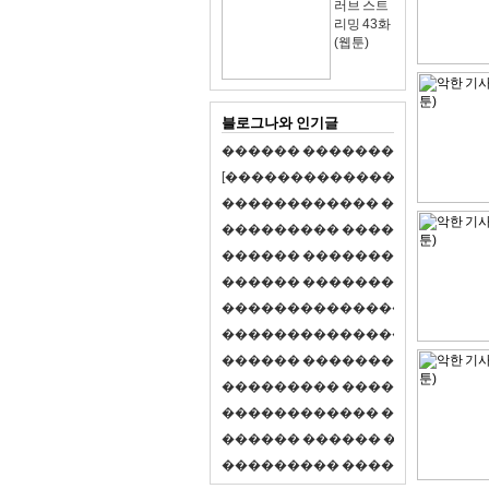
러브 스트
리밍 43화
(웹툰)
블로그나와 인기글
�
�
�
�
�
�
�
�
�
�
�
�
�
�
�
�
�
�
�
�
[
�
�
�
�
�
�
�
�
�
�
�
�
�
�
�
�
�
�
�
�
�
�
�
�
�
�
�
�
�
�
�
�
�
�
�
�
�
�
�
�
�
�
�
�
�
�
�
�
�
�
�
�
�
�
�
�
�
�
�
�
�
�
�
�
�
�
�
�
�
�
�
�
�
�
�
�
�
�
�
�
�
�
�
�
�
�
�
�
�
�
�
�
�
�
�
�
�
�
�
�
�
�
�
�
�
�
�
�
�
�
�
�
�
�
�
�
�
�
�
�
�
�
�
�
�
�
�
�
�
�
�
�
�
�
�
�
�
�
�
�
�
�
�
�
�
�
�
�
�
�
�
�
�
�
�
S
2
1
�
�
�
�
�
�
�
�
�
�
�
�
�
�
�
�
�
�
�
�
�
�
�
�
�
�
�
�
�
�
�
�
�
�
�
�
�
�
�
�
�
�
�
�
�
�
�
�
�
�
�
�
�
�
�
�
�
�
�
�
�
�
�
�
�
�
�
�
�
�
�
�
�
�
�
�
�
�
�
�
�
�
�