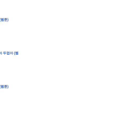
(웹툰)
�
�
�
�
�
�
�
�
�
�
�
�
�
�
�
�
�
�
�
�
�
�
�
�
�
?
�
�
�
�
�
�
�
�
�
�
�
�
�
�
�
�
�
아 두껍아 (웹
�
�
�
�
�
�
�
�
�
�
�
�
�
�
�
�
�
�
�
�
�
�
�
�
�
�
�
�
�
�
�
�
�
�
�
�
�
�
(웹툰)
�
�
�