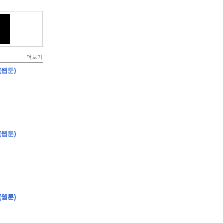
더보기
(웹툰)
(웹툰)
(웹툰)