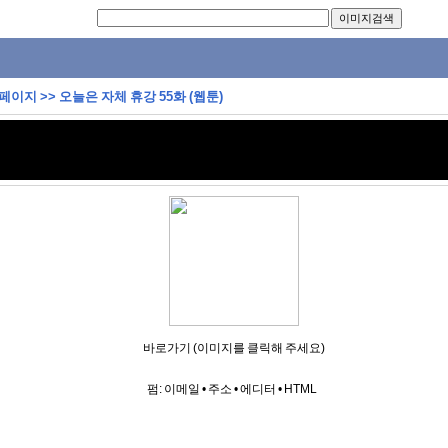
 페이지
>>
오늘은 자체 휴강 55화 (웹툰)
바로가기 (이미지를 클릭해 주세요)
펌:
이메일
•
주소
•
에디터
•
HTML