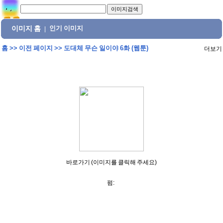
이미지 홈
인기 이미지
|
홈
>>
이전 페이지
>>
도대체 무슨 일이야 6화 (웹툰)
더보기
바로가기 (이미지를 클릭해 주세요)
펌: