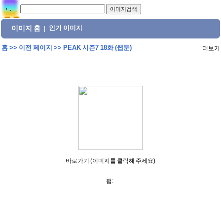
이미지 홈
인기 이미지
|
홈
>>
이전 페이지
>>
PEAK 시즌7 18화 (웹툰)
더보기
바로가기 (이미지를 클릭해 주세요)
펌: