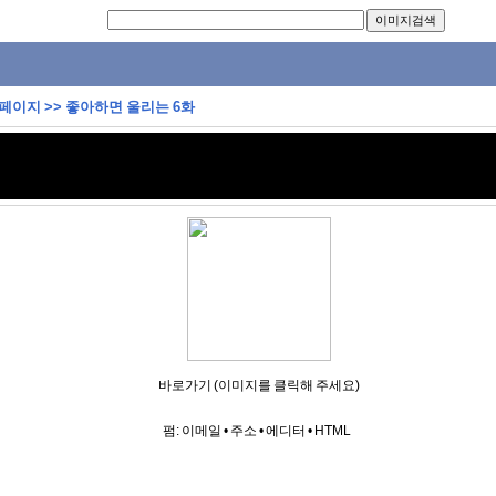
 페이지
>>
좋아하면 울리는 6화
바로가기 (이미지를 클릭해 주세요)
펌:
이메일
•
주소
•
에디터
•
HTML