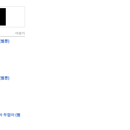
더보기
(웹툰)
(웹툰)
아 두껍아 (웹