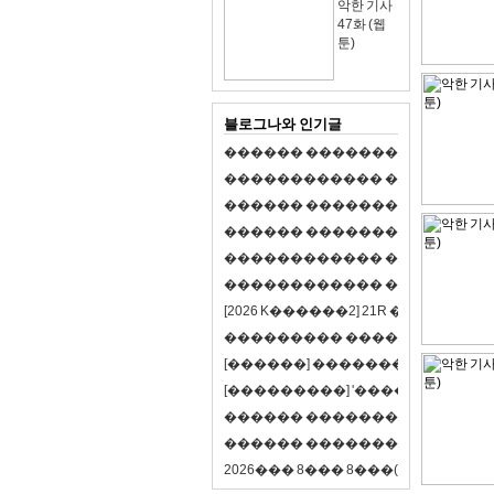
악한 기사
47화 (웹
툰)
블로그나와 인기글
�
�
�
�
�
�
�
�
�
�
�
�
�
�
�
�
�
�
�
�
�
�
�
�
�
�
�
�
�
�
�
�
�
�
�
�
�
�
�
�
�
�
�
�
�
�
�
�
�
�
�
�
�
�
�
�
�
�
�
�
�
�
�
�
�
�
�
�
�
�
�
�
�
�
�
�
�
�
�
�
�
�
�
�
�
�
�
�
�
�
�
�
�
�
�
�
�
�
�
�
�
�
�
�
�
�
�
�
�
�
�
�
�
�
�
�
�
�
�
�
[
2
0
2
6
K
�
�
�
�
�
�
2
]
2
1
R
�
�
�
�
�
�
v
s
�
�
�
�
�
�
�
�
�
�
�
�
�
�
�
�
�
�
�
�
[
�
�
�
�
�
�
]
�
�
�
�
�
�
�
�
�
�
�
�
�
[
�
�
�
�
�
�
�
�
�
]
'
�
�
�
�
�
�
�
�
�
�
�
�
�
�
�
�
�
�
�
�
�
�
�
�
�
�
�
�
�
�
�
�
�
�
�
�
�
�
�
�
�
�
�
�
�
�
�
�
�
�
2
0
2
6
�
�
�
8
�
�
�
8
�
�
�
(
�
�
�
�
�
�
6