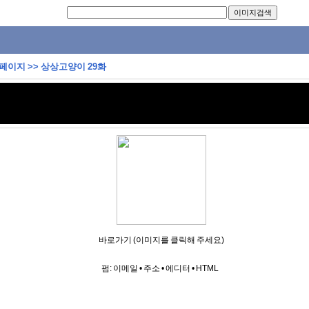
 페이지
>>
상상고양이 29화
바로가기 (이미지를 클릭해 주세요)
펌:
이메일
•
주소
•
에디터
•
HTML