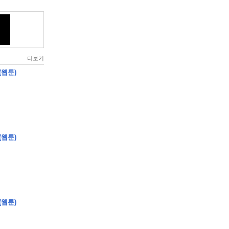
더보기
(웹툰)
(웹툰)
(웹툰)