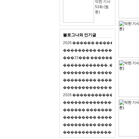
악한 기사
53화 (웹
툰)
블로그나와 인기글
2
0
2
6
�
�
�
�
�
�
�
�
�
�
�
�
�
�
�
�
�
�
�
�
�
�
�
�
�
�
�
�
�
�
�
�
(
�
�
�
�
�
�
�
3
3
�
�
�
�
�
�
�
�
�
�
�
�
�
�
�
�
�
�
�
�
�
�
�
�
,
�
�
�
�
�
�
�
�
�
�
�
�
�
�
�
�
�
�
�
�
�
�
�
�
�
�
�
�
�
�
�
�
�
�
�
�
�
�
�
�
�
�
�
�
�
�
�
�
�
�
�
�
�
�
�
�
�
�
�
�
�
�
�
�
�
�
�
2
0
2
6
�
�
�
�
�
�
�
�
�
�
�
�
�
�
�
�
�
�
�
�
�
�
�
�
�
�
�
�
�
�
�
�
�
�
�
�
�
�
�
�
�
�
�
�
�
�
�
�
�
�
�
�
�
�
�
�
�
�
�
�
�
�
�
�
�
�
�
�
�
�
�
�
�
�
�
�
�
�
�
�
�
�
�
�
�
�
�
�
�
�
�
�
�
�
�
�
�
�
�
�
�
�
�
�
�
�
�
�
�
�
�
�
�
�
�
�
�