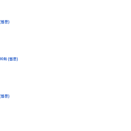
(웹툰)
�
�
�
0화 (웹툰)
�
�
�
�
�
�
�
�
�
�
�
�
�
�
�
�
�
�
�
�
�
�
�
�
�
�
�
�
�
�
�
�
�
�
�
�
�
�
�
�
�
�
�
�
�
�
�
�
�
�
�
�
�
�
�
�
�
�
�
�
�
�
�
�
�
�
�
�
�
�
�
�
�
�
�
�
�
�
�
�
�
�
(
�
�
�
�
�
�
�
�
�
�
�
�
�
�
�
�
�
�
(웹툰)
�
�
�
�
�
�
�
�
�
�
�
�
�
�
�
�
�
�
�
�
�
�
�
�
�
�
�
�
�
�
�
�
�
�
�
�
�
�
�
�
�
�
�
�
�
�
�
�
�
�
�
�
�
�
�
�
�
�
�
�
�
�
�
�
�
�
�
�
�
�
�
�
�
�
�
�
�
�
�
�
�
�
�
�
�
�
�
�
�
�
�
�
�
�
�
�
�
�
�
�
�
�
�
�
�
�
�
�
�
�
�
�
�
�
�
�
�
�