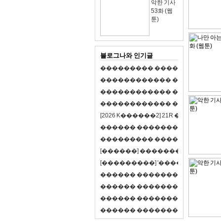
악한 기사
53화 (웹
툰)
블로그나와 인기글
�
�
�
�
�
�
�
�
�
�
�
�
�
�
�
�
�
�
�
�
�
�
�
�
�
�
�
�
�
�
�
�
�
�
�
�
�
�
�
�
�
�
�
�
�
�
�
�
�
�
�
�
�
�
�
�
�
�
�
�
�
�
�
�
�
�
�
�
�
�
�
�
�
�
�
�
�
�
�
�
[
2
0
2
6
K
�
�
�
�
�
�
2
]
2
1
R
�
�
�
�
�
�
v
s
�
�
�
�
�
�
�
�
�
�
�
�
�
�
�
�
�
�
�
�
�
�
�
�
�
�
�
�
�
�
�
�
�
�
�
�
�
�
�
�
[
�
�
�
�
�
�
]
�
�
�
�
�
�
�
�
�
�
�
�
�
[
�
�
�
�
�
�
�
�
�
]
'
�
�
�
�
�
�
�
�
�
�
�
�
�
�
�
�
�
�
�
�
�
�
�
�
�
�
�
�
�
�
�
�
�
�
�
�
�
�
�
�
�
�
�
�
�
�
�
�
�
�
�
�
�
�
�
�
�
�
�
�
�
�
�
�
�
�
�
�
�
�
�
�
�
�
�
�
�
�
�
�
�
�
�
�
�
�
�
�
�
�