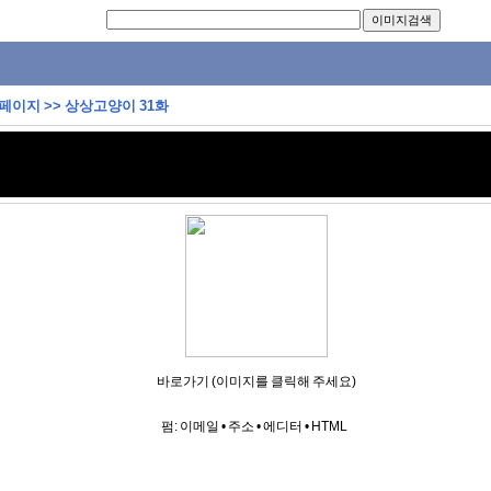
 페이지
>>
상상고양이 31화
바로가기 (이미지를 클릭해 주세요)
펌:
이메일
•
주소
•
에디터
•
HTML