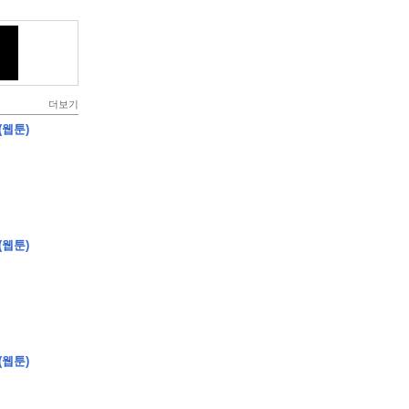
더보기
(웹툰)
(웹툰)
(웹툰)