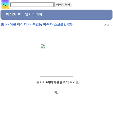
이미지 홈
인기 이미지
|
홈
>>
이전 페이지
>>
부암동 복수자 소셜클럽 8화
더보기
바로가기 (이미지를 클릭해 주세요)
펌: