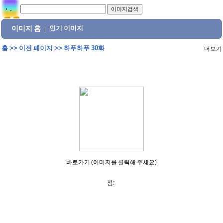
이미지 홈
인기 이미지
|
홈
>>
이전 페이지
>>
하푸하푸 30화
더보기
바로가기 (이미지를 클릭해 주세요)
펌: