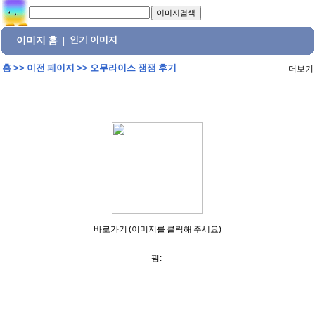
이미지 홈
인기 이미지
|
홈
>>
이전 페이지
>>
오무라이스 잼잼 후기
더보기
바로가기 (이미지를 클릭해 주세요)
펌: