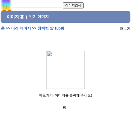
이미지 홈
인기 이미지
|
홈
>>
이전 페이지
>>
창백한 말 105화
더보기
바로가기 (이미지를 클릭해 주세요)
펌: