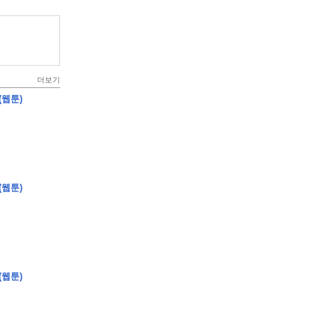
더보기
(웹툰)
(웹툰)
(웹툰)