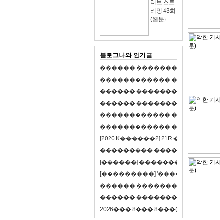
러브 스트
리밍 43화
(웹툰)
블로그나와 인기글
�
�
�
�
�
�
�
�
�
�
�
�
�
�
�
�
�
�
�
�
�
�
�
�
�
�
�
�
�
�
�
�
�
�
�
�
�
�
�
�
�
�
�
�
�
�
�
�
�
�
�
�
�
�
�
�
�
�
�
�
�
�
�
�
�
�
�
�
�
�
�
�
�
�
�
�
�
�
�
�
�
�
�
�
�
�
�
�
�
�
�
�
�
�
�
�
�
�
�
�
�
�
�
�
�
�
�
�
�
�
�
�
�
�
�
�
�
�
�
�
[
2
0
2
6
K
�
�
�
�
�
�
2
]
2
1
R
�
�
�
�
�
�
v
s
�
�
�
�
�
�
�
�
�
�
�
�
�
�
�
�
�
�
�
�
[
�
�
�
�
�
�
]
�
�
�
�
�
�
�
�
�
�
�
�
�
[
�
�
�
�
�
�
�
�
�
]
'
�
�
�
�
�
�
�
�
�
�
�
�
�
�
�
�
�
�
�
�
�
�
�
�
�
�
�
�
�
�
�
�
�
�
�
�
�
�
�
�
�
�
�
�
�
�
�
�
�
�
2
0
2
6
�
�
�
8
�
�
�
8
�
�
�
(
�
�
�
�
�
�
6