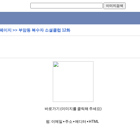
 페이지
>>
부암동 복수자 소셜클럽 12화
바로가기 (이미지를 클릭해 주세요)
펌:
이메일
•
주소
•
에디터
•
HTML