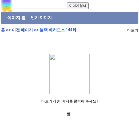
이미지 홈
인기 이미지
|
홈
>>
이전 페이지
>>
블랙 베히모스 144화
더보기
바로가기 (이미지를 클릭해 주세요)
펌: