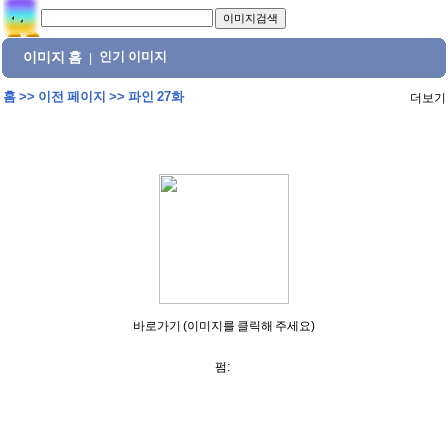
이미지 홈
인기 이미지
|
홈
>>
이전 페이지
>>
파인 27화
더보기
바로가기 (이미지를 클릭해 주세요)
펌: