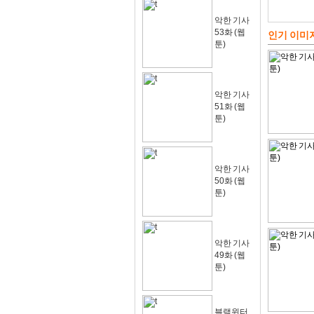
악한 기사
53화 (웹
인기 이미
툰)
악한 기사
51화 (웹
툰)
악한 기사
50화 (웹
툰)
악한 기사
49화 (웹
툰)
블랙윈터