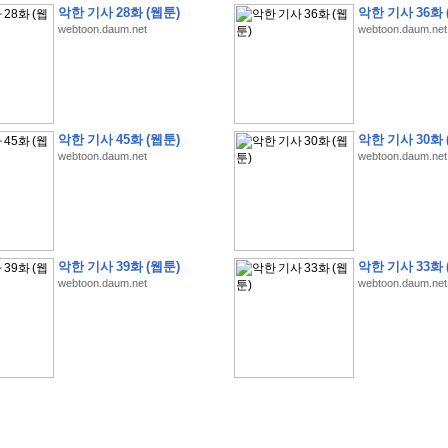
악한 기사 28화 (웹툰)
악한 기사 36화 
webtoon.daum.net
webtoon.daum.net
�
�
�
�
�
�
�
�
�
�
�
�
�
�
�
�
�
�
�
�
�
�
�
�
�
�
�
�
�
�
�
�
�
�
�
�
�
악한 기사 45화 (웹툰)
악한 기사 30화 
webtoon.daum.net
webtoon.daum.net
�
�
�
�
�
�
�
�
�
�
�
5
�
�
�
9
-
1
3
�
�
�
)
�
�
�
�
�
�
�
�
�
�
�
�
�
�
�
�
�
�
�
�
�
�
�
�
�
�
�
�
�
�
�
�
?
�
�
�
�
�
�
�
�
�
�
�
�
�
�
�
�
�
�
�
�
�
�
�
�
�
�
�
�
�
�
�
�
�
�
�
�
�
�
�
�
�
�
�
�
�
�
�
�
�
�
�
�
�
�
�
�
�
�
�
�
�
�
�
�
�
�
�
�
�
�
�
�
�
�
�
�
�
악한 기사 39화 (웹툰)
악한 기사 33화 
�
�
�
�
�
�
�
�
�
�
�
�
�
�
�
�
webtoon.daum.net
webtoon.daum.net
�
�
�
�
�
�
�
�
�
�
�
�
�
�
�
�
�
�
�
�
�
�
�
�
�
�
�
�
�
�
�
�
�
�
:
:
�
�
�
�
�
�
�
�
�
�
�
�
�
�
�
�
�
�
�
�
�
�
�
�
�
�
�
�
�
�
�
�
�
�
�
�
�
�
�
�
�
�
�
�
�
�
�
�
�
�
�
�
�
�
�
�
�
�
�
�
�
�
�
�
�
�
�
�
�
�
�
�
�
�
�
�
�
�
�
�
�
�
�
�
�
�
�
�
�
�
�
�
�
�
�
�
�
�
�
�
�
�
�
�
�
�
�
�
�
�
�
�
�
�
�
�
�
�
�
�
�
�
�
�
�
�
�
�
�
�
�
�
�
�
�
�
�
�
�
�
�
�
�
�
�
�
�
�
�
�
�
�
�
�
�
�
�
�
�
�
�
�
�
�
�
�
�
�
�
�
�
�
�
�
�
�
�
�
�
�
�
�
�