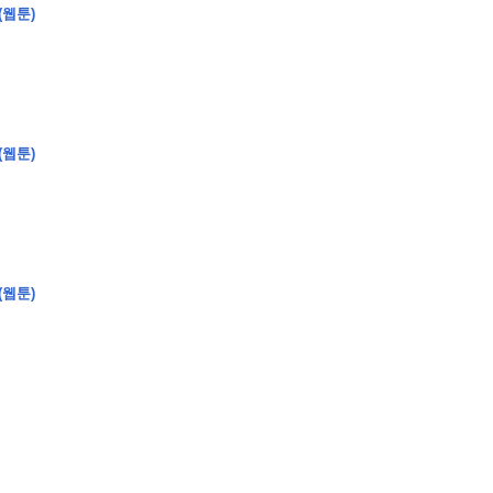
(웹툰)
�
�
�
(웹툰)
�
�
�
�
�
�
�
�
�
�
�
�
�
�
�
�
�
�
�
�
�
�
�
�
�
�
�
�
�
�
�
�
�
�
�
�
�
�
�
�
�
�
�
�
�
�
�
�
�
�
�
�
�
�
�
�
�
�
�
�
�
�
�
(웹툰)
�
�
�
�
�
�
�
�
�
�
�
�
�
�
�
�
�
�
�
(
�
�
�
�
�
�
�
�
�
�
�
�
�
�
�
�
�
�
�
�
�
�
�
�
�
�
�
�
�
�
�
�
�
�
�
�
�
�
�
�
�
�
�
�
�
�
�
�
�
�
�
�
�
�
�
�
�
�
�
�
�
�
�
�
�
�
�
�
�
�
�
�
�
�
�
�
�
�
�
�
�
�
�
�
�
�
�
�
�
�
�
�
�
�
�
�
�
�
�
�
�
�
�
�
�
�
�
�
�
�
�
�
�
�
�
�
�
�
�
�
�
�
�
�
�
�
�
�
�
�
�
�
�
�
�
�