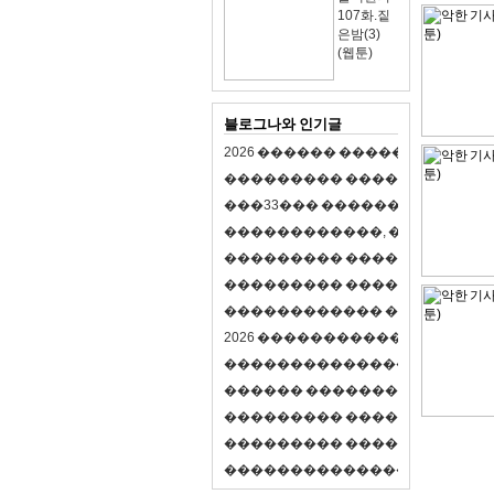
107화.짙
은밤(3)
(웹툰)
블로그나와 인기글
2
0
2
6
�
�
�
�
�
�
�
�
�
�
�
�
�
�
�
�
�
�
�
�
�
�
�
�
�
�
�
�
�
�
�
�
(
�
�
�
�
�
�
�
3
3
�
�
�
�
�
�
�
�
�
�
�
�
�
�
�
�
�
�
�
�
�
�
�
�
,
�
�
�
�
�
�
�
�
�
�
�
�
�
�
�
�
�
�
�
�
�
�
�
�
�
�
�
�
�
�
�
�
�
�
�
�
�
�
�
�
�
�
�
�
�
�
�
�
�
�
�
�
�
�
�
�
�
�
�
�
�
�
�
�
�
�
�
2
0
2
6
�
�
�
�
�
�
�
�
�
�
�
�
�
�
�
�
�
�
�
�
�
�
�
�
�
�
�
�
�
�
�
�
�
�
�
�
�
�
�
�
�
�
�
�
�
�
�
�
�
�
�
�
�
�
�
�
�
�
�
�
�
�
�
�
�
�
�
�
�
�
�
�
�
�
�
�
�
�
�
�
�
�
�
�
�
�
�
�
�
�
�
�
�
�
�
�
�
�
�
�
�
�
�
�
�
�
�
�
�
�
�
�
�
�
�
�
�