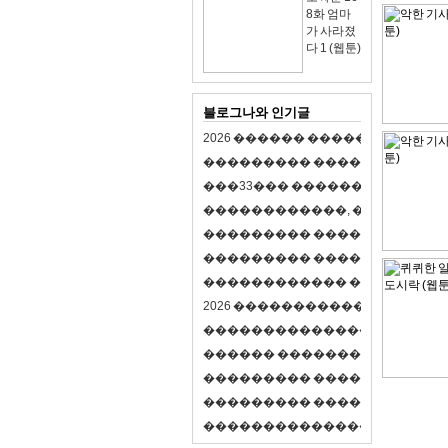
8화 엄마
가 사라졌
다 1 (웹툰)
블로그나와 인기글
2
0
2
6
�
�
�
�
�
�
�
�
�
�
�
�
�
�
�
�
�
�
�
�
�
�
�
�
�
�
�
�
�
�
�
�
(
�
�
�
�
�
�
�
3
3
�
�
�
�
�
�
�
�
�
�
�
�
�
�
�
�
�
�
�
�
�
�
�
�
,
�
�
�
�
�
�
�
�
�
�
�
�
�
�
�
�
�
�
�
�
�
�
�
�
�
�
�
�
�
�
�
�
�
�
�
�
�
�
�
�
�
�
�
�
�
�
�
�
�
�
�
�
�
�
�
�
�
�
�
�
�
�
�
�
�
�
�
2
0
2
6
�
�
�
�
�
�
�
�
�
�
�
�
�
�
�
�
�
�
�
�
�
�
�
�
�
�
�
�
�
�
�
�
�
�
�
�
�
�
�
�
�
�
�
�
�
�
�
�
�
�
�
�
�
�
�
�
�
�
�
�
�
�
�
�
�
�
�
�
�
�
�
�
�
�
�
�
�
�
�
�
�
�
�
�
�
�
�
�
�
�
�
�
�
�
�
�
�
�
�
�
�
�
�
�
�
�
�
�
�
�
�
�
�
�
�
�
�