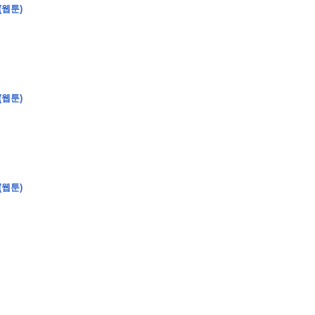
(웹툰)
�
�
�
(웹툰)
�
�
�
�
�
�
�
�
�
�
�
�
�
�
�
�
�
�
�
�
�
�
�
�
�
�
�
�
�
�
�
�
�
�
�
�
�
�
�
�
�
�
�
�
�
�
�
�
�
�
�
�
�
�
�
�
�
�
�
�
�
�
�
(웹툰)
�
�
�
�
�
�
�
�
�
�
�
�
�
�
�
�
�
�
�
(
�
�
�
�
�
�
�
�
�
�
�
�
�
�
�
�
�
�
�
�
�
�
�
�
�
�
�
�
�
�
�
�
�
�
�
�
�
�
�
�
�
�
�
�
�
�
�
�
�
�
�
�
�
�
�
�
�
�
�
�
�
�
�
�
�
�
�
�
�
�
�
�
�
�
�
�
�
�
�
�
�
�
�
�
�
�
�
�
�
�
�
�
�
�
�
�
�
�
�
�
�
�
�
�
�
�
�
�
�
�
�
�
�
�
�
�
�
�
�
�
�
�
�
�
�
�
�
�
�
�
�
�
�
�
�
�