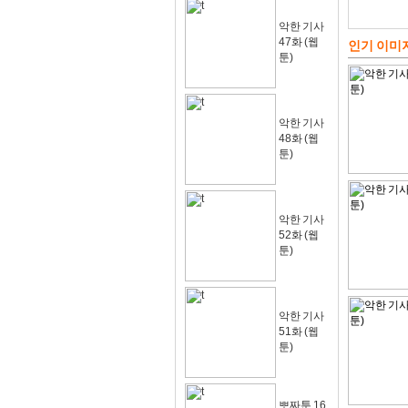
악한 기사
47화 (웹
인기 이미
툰)
악한 기사
48화 (웹
툰)
악한 기사
52화 (웹
툰)
악한 기사
51화 (웹
툰)
뽀짜툰 16