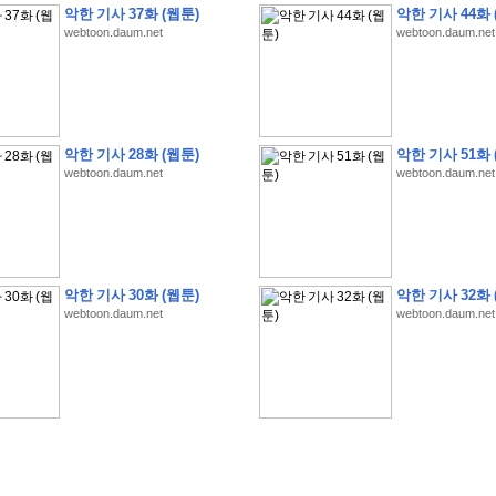
악한 기사 37화 (웹툰)
악한 기사 44화 
webtoon.daum.net
webtoon.daum.net
�
�
�
�
�
�
�
�
�
�
�
�
�
�
�
�
�
�
�
�
�
�
�
�
�
�
�
�
�
�
�
�
�
�
�
�
�
악한 기사 28화 (웹툰)
악한 기사 51화 
webtoon.daum.net
webtoon.daum.net
�
�
�
�
�
�
�
�
�
�
�
5
�
�
�
9
-
1
3
�
�
�
)
�
�
�
�
�
�
�
�
�
�
�
�
�
�
�
�
�
�
�
�
�
�
�
�
�
�
�
�
�
�
�
�
?
�
�
�
�
�
�
�
�
�
�
�
�
�
�
�
�
�
�
�
�
�
�
�
�
�
�
�
�
�
�
�
�
�
�
�
�
�
�
�
�
�
�
�
�
�
�
�
�
�
�
�
�
�
�
�
�
�
�
�
�
�
�
�
�
�
�
�
�
�
�
�
�
�
�
�
�
�
악한 기사 30화 (웹툰)
악한 기사 32화 
�
�
�
�
�
�
�
�
�
�
�
�
�
�
�
�
webtoon.daum.net
webtoon.daum.net
�
�
�
�
�
�
�
�
�
�
�
�
�
�
�
�
�
�
�
�
�
�
�
�
�
�
�
�
�
�
�
�
�
�
:
:
�
�
�
�
�
�
�
�
�
�
�
�
�
�
�
�
�
�
�
�
�
�
�
�
�
�
�
�
�
�
�
�
�
�
�
�
�
�
�
�
�
�
�
�
�
�
�
�
�
�
�
�
�
�
�
�
�
�
�
�
�
�
�
�
�
�
�
�
�
�
�
�
�
�
�
�
�
�
�
�
�
�
�
�
�
�
�
�
�
�
�
�
�
�
�
�
�
�
�
�
�
�
�
�
�
�
�
�
�
�
�
�
�
�
�
�
�
�
�
�
�
�
�
�
�
�
�
�
�
�
�
�
�
�
�
�
�
�
�
�
�
�
�
�
�
�
�
�
�
�
�
�
�
�
�
�
�
�
�
�
�
�
�
�
�
�
�
�
�
�
�
�
�
�
�
�
�
�
�
�
�
�
�