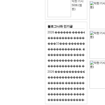
악한 기사
50화 (웹
툰)
블로그나와 인기글
2
0
2
6
�
�
�
�
�
�
�
�
�
�
�
�
�
�
�
�
�
�
�
�
�
�
�
�
�
�
�
�
�
�
�
�
(
�
�
�
�
�
�
�
3
3
�
�
�
�
�
�
�
�
�
�
�
�
�
�
�
�
�
�
�
�
�
�
�
�
,
�
�
�
�
�
�
�
�
�
�
�
�
�
�
�
�
�
�
�
�
�
�
�
�
�
�
�
�
�
�
�
�
�
�
�
�
�
�
�
�
�
�
�
�
�
�
�
�
�
�
�
�
�
�
�
�
�
�
�
�
�
�
�
�
�
�
�
2
0
2
6
�
�
�
�
�
�
�
�
�
�
�
�
�
�
�
�
�
�
�
�
�
�
�
�
�
�
�
�
�
�
�
�
�
�
�
�
�
�
�
�
�
�
�
�
�
�
�
�
�
�
�
�
�
�
�
�
�
�
�
�
�
�
�
�
�
�
�
�
�
�
�
�
�
�
�
�
�
�
�
�
�
�
�
�
�
�
�
�
�
�
�
�
�
�
�
�
�
�
�
�
�
�
�
�
�
�
�
�
�
�
�
�
�
�
�
�
�