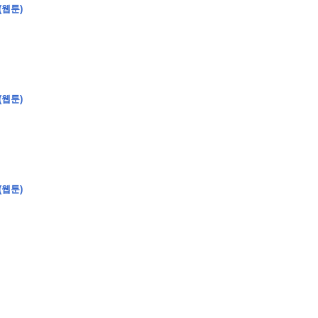
(웹툰)
�
�
�
(웹툰)
�
�
�
�
�
�
�
�
�
�
�
�
�
�
�
�
�
�
�
�
�
�
�
�
�
�
�
�
�
�
�
�
�
�
�
�
�
�
�
�
�
�
�
�
�
�
�
�
�
�
�
�
�
�
�
�
�
�
�
�
�
�
�
(웹툰)
�
�
�
�
�
�
�
�
�
�
�
�
�
�
�
�
�
�
�
(
�
�
�
�
�
�
�
�
�
�
�
�
�
�
�
�
�
�
�
�
�
�
�
�
�
�
�
�
�
�
�
�
�
�
�
�
�
�
�
�
�
�
�
�
�
�
�
�
�
�
�
�
�
�
�
�
�
�
�
�
�
�
�
�
�
�
�
�
�
�
�
�
�
�
�
�
�
�
�
�
�
�
�
�
�
�
�
�
�
�
�
�
�
�
�
�
�
�
�
�
�
�
�
�
�
�
�
�
�
�
�
�
�
�
�
�
�
�
�
�
�
�
�
�
�
�
�
�
�
�
�
�
�
�
�
�