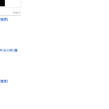
더보기
(웹툰)
9.도시락 (웹
(웹툰)