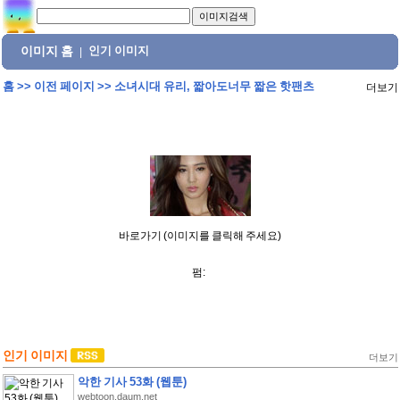
이미지 홈
인기 이미지
|
홈
>>
이전 페이지
>>
소녀시대 유리, 짧아도너무 짧은 핫팬츠
더보기
바로가기 (이미지를 클릭해 주세요)
펌:
인기 이미지
더보기
악한 기사 53화 (웹툰)
webtoon.daum.net