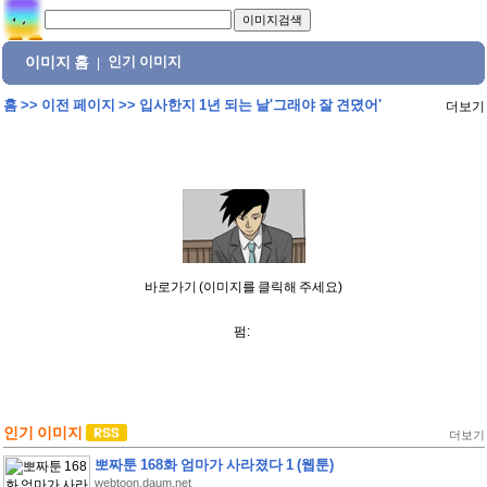
이미지 홈
인기 이미지
|
홈
>>
이전 페이지
>>
입사한지 1년 되는 날'그래야 잘 견뎠어'
더보기
바로가기 (이미지를 클릭해 주세요)
펌:
인기 이미지
더보기
뽀짜툰 168화 엄마가 사라졌다 1 (웹툰)
webtoon.daum.net