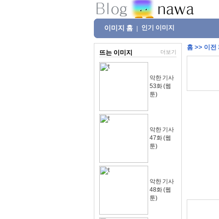
이미지 홈
인기 이미지
|
홈
>>
이전
뜨는 이미지
더보기
악한 기사
53화 (웹
툰)
악한 기사
47화 (웹
툰)
악한 기사
48화 (웹
툰)