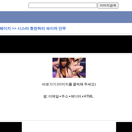
 페이지
>>
시스타 효린허리 숙이며 안무
바로가기 (이미지를 클릭해 주세요)
펌:
이메일
•
주소
•
에디터
•
HTML