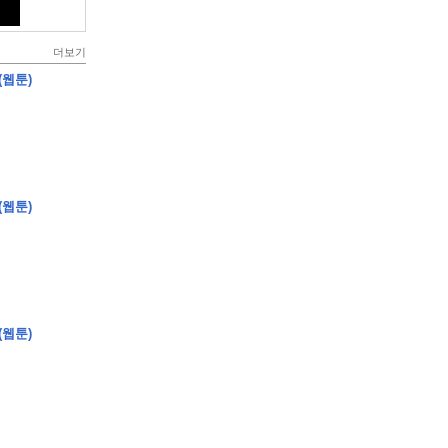
더보기
(웹툰)
(웹툰)
(웹툰)