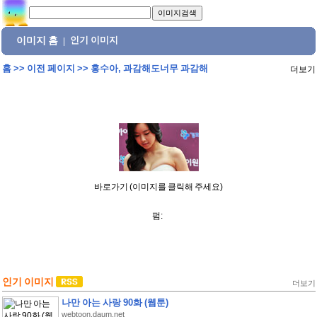
이미지 홈
인기 이미지
|
홈
>>
이전 페이지
>>
홍수아, 과감해도너무 과감해
더보기
바로가기 (이미지를 클릭해 주세요)
펌:
인기 이미지
더보기
나만 아는 사랑 90화 (웹툰)
webtoon.daum.net