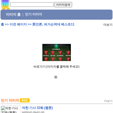
이미지 홈
인기 이미지
|
홈
>>
이전 페이지
>>
英언론, 퍼거슨역대 베스트11
더보기
바로가기 (이미지를 클릭해 주세요)
펌:
인기 이미지
더보기
악한 기사 32화 (웹툰)
webtoon.daum.net