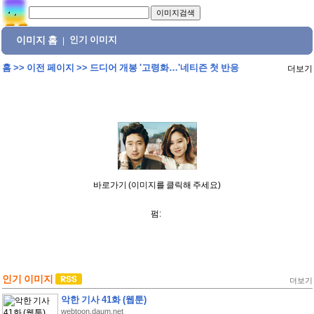
이미지 홈
인기 이미지
|
홈
>>
이전 페이지
>>
드디어 개봉 '고령화…'네티즌 첫 반응
더보기
바로가기 (이미지를 클릭해 주세요)
펌:
인기 이미지
더보기
악한 기사 41화 (웹툰)
webtoon.daum.net