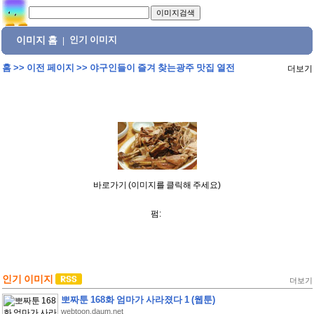
이미지 홈
인기 이미지
|
홈
>>
이전 페이지
>>
야구인들이 즐겨 찾는광주 맛집 열전
더보기
바로가기 (이미지를 클릭해 주세요)
펌:
인기 이미지
더보기
뽀짜툰 168화 엄마가 사라졌다 1 (웹툰)
webtoon.daum.net