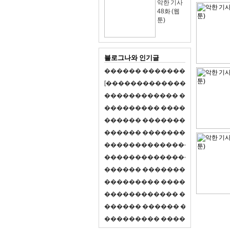
악한 기사
48화 (웹
툰)
블로그나와 인기글
�
�
�
�
�
�
�
�
�
�
�
�
�
�
�
�
�
�
�
�
[
�
�
�
�
�
�
�
�
�
�
�
�
�
�
�
�
�
�
�
�
�
�
�
�
�
�
�
�
�
�
�
�
�
�
�
�
�
�
�
�
�
�
�
�
�
�
�
�
�
�
�
�
�
�
�
�
�
�
�
�
�
�
�
�
�
�
�
�
�
�
�
�
�
�
�
�
�
�
�
�
�
�
�
�
�
�
�
�
�
�
�
�
�
�
�
�
�
�
�
�
�
�
�
�
�
�
�
�
�
�
�
�
�
�
�
�
�
�
�
�
�
�
�
�
�
�
�
�
�
�
�
�
�
�
�
�
�
�
�
�
�
�
�
�
�
�
�
�
�
�
�
�
�
�
�
S
2
1
�
�
�
�
�
�
�
�
�
�
�
�
�
�
�
�
�
�
�
�
�
�
�
�
�
�
�
�
�
�
�
�
�
�
�
�
�
�
�
�
�
�
�
�
�
�
�
�
�
�
�
�
�
�
�
�
�
�
�
�
�
�
�
�
�
�
�
�
�
�
�
�
�
�
�
�
�
�
�
�
�
�
�