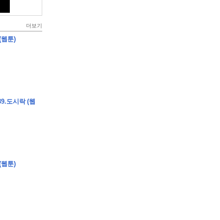
더보기
(웹툰)
9.도시락 (웹
(웹툰)