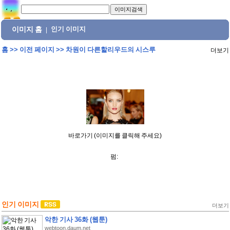
이미지 홈
인기 이미지
|
홈
>>
이전 페이지
>>
차원이 다른할리우드의 시스루
더보기
바로가기 (이미지를 클릭해 주세요)
펌:
인기 이미지
더보기
악한 기사 36화 (웹툰)
webtoon.daum.net