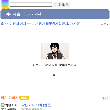
이미지 홈
인기 이미지
|
홈
>>
이전 페이지
>>
니가 뭔가 잘못한게있겠지. . '더 퀸'
더보기
바로가기 (이미지를 클릭해 주세요)
펌:
인기 이미지
더보기
악한 기사 31화 (웹툰)
webtoon.daum.net